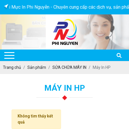
ới Mực In Phi Nguyễn - Chuyên cung cấp các dịch vụ, sản phẩm v
Trang chủ
Sản phẩm
SỬA CHỮA MÁY IN
Máy In HP
MÁY IN HP
Không tìm thấy kết
quả