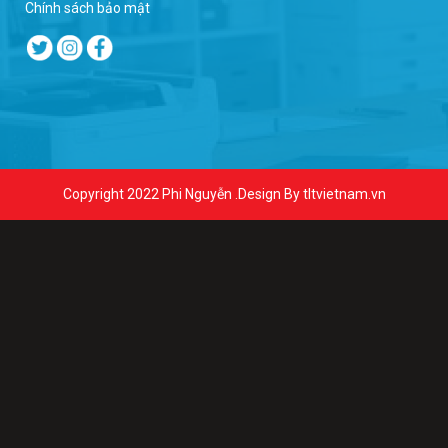
Chính sách bảo mật
Copyright 2022
Phi Nguyễn
.Design By tltvietnam.vn