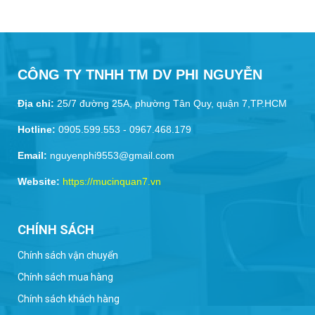
CÔNG TY TNHH TM DV PHI NGUYỄN
Địa chỉ:
25/7 đường 25A, phường Tân Quy, quận 7,TP.HCM
Hotline:
0905.599.553 - 0967.468.179
Email:
nguyenphi9553@gmail.com
Website:
https://mucinquan7.vn
CHÍNH SÁCH
Chính sách vận chuyển
Chính sách mua hàng
Chính sách khách hàng