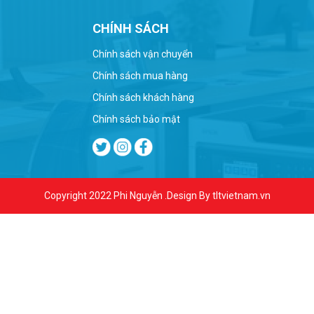
CHÍNH SÁCH
Chính sách vận chuyển
Chính sách mua hàng
Chính sách khách hàng
Chính sách bảo mật
Copyright 2022
Phi Nguyễn
.Design By tltvietnam.vn